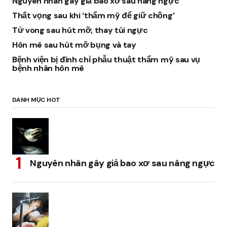
Nguyên nhân gây giả bao xơ sau nâng ngực
Thất vọng sau khi ‘thẩm mỹ để giữ chồng’
Tử vong sau hút mỡ, thay túi ngực
Hôn mê sau hút mỡ bụng và tay
Bệnh viện bị đình chỉ phẫu thuật thẩm mỹ sau vụ
bệnh nhân hôn mê
DANH MỤC HOT
Nguyên nhân gây giả bao xơ sau nâng ngực