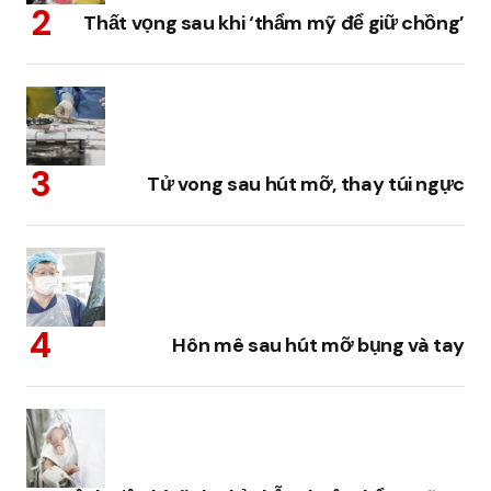
Thất vọng sau khi ‘thẩm mỹ để giữ chồng’
Tử vong sau hút mỡ, thay túi ngực
Hôn mê sau hút mỡ bụng và tay