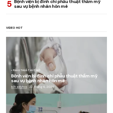
Bệnh viện bị đình chỉ phẫu thuật thẩm mỹ
sau vụ bệnh nhân hôn mê
VIDEO HOT
PHẪU THUẬT HÚT MỠ
Bệnh viện bị đình chỉ phẫu thuật thẩm mỹ
sau vụ bệnh nhân hôn mê
bởi adyhcs
22 Tháng 6, 2025