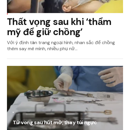
Thất vọng sau khi ‘thẩm
mỹ để giữ chồng’
Với ý định tân trang ngoại hình, nhan sắc để chồng
thêm say mê mình, nhiều phụ nữ…
Tử vong sau hút mỡ, thay túi ngực