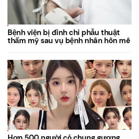
Bệnh viện bị đình chỉ phẫu thuật
thẩm mỹ sau vụ bệnh nhân hôn mê
Hơn 500 người có chung gương