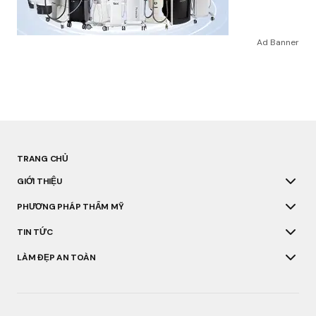
Ad Banner
TRANG CHỦ
GIỚI THIỆU
PHƯƠNG PHÁP THẨM MỸ
TIN TỨC
LÀM ĐẸP AN TOÀN