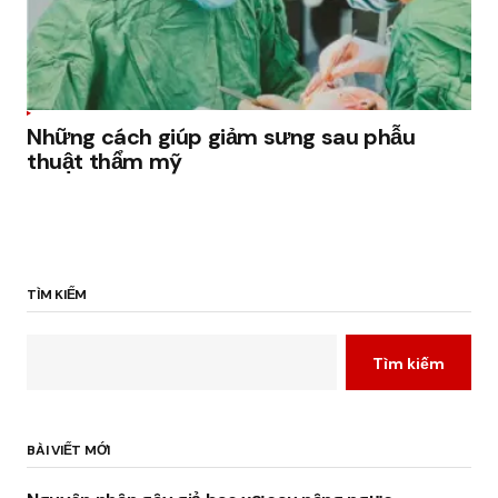
Những cách giúp giảm sưng sau phẫu
thuật thẩm mỹ
TÌM KIẾM
Tìm kiếm
BÀI VIẾT MỚI