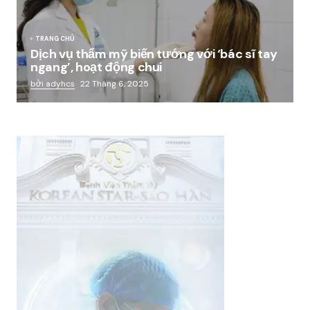
TRANG CHỦ
Dịch vụ thẩm mỹ biến tướng với ‘bác sĩ tay
ngang’, hoạt động chui
bởi adyhcs
22 Tháng 6, 2025