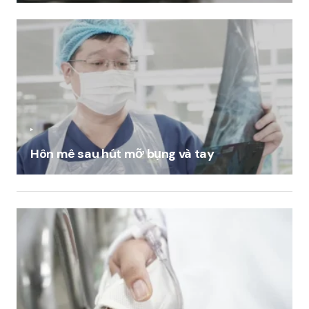
Hôn mê sau hút mỡ bụng và tay