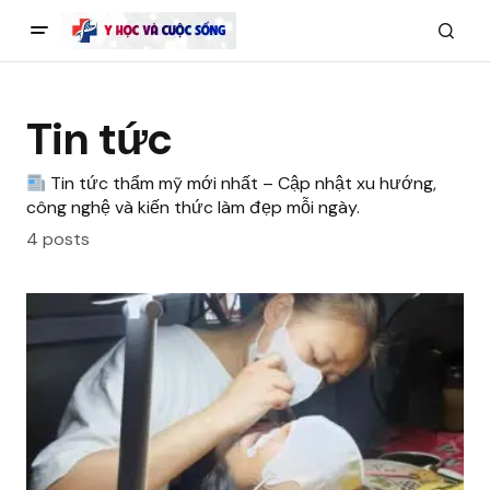
Tin tức
Tin tức thẩm mỹ mới nhất – Cập nhật xu hướng,
công nghệ và kiến thức làm đẹp mỗi ngày.
4 posts