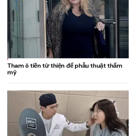
Tham ô tiền từ thiện để phẫu thuật thẩm
mỹ