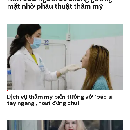
mặt nhờ phẫu thuật thẩm mỹ
Dịch vụ thẩm mỹ biến tướng với ‘bác sĩ
tay ngang’, hoạt động chui