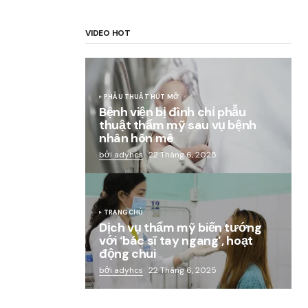
VIDEO HOT
PHẪU THUẬT HÚT MỠ
Bệnh viện bị đình chỉ phẫu
thuật thẩm mỹ sau vụ bệnh
nhân hôn mê
bởi adyhcs
22 Tháng 6, 2025
TRANG CHỦ
Dịch vụ thẩm mỹ biến tướng
với ‘bác sĩ tay ngang’, hoạt
động chui
bởi adyhcs
22 Tháng 6, 2025