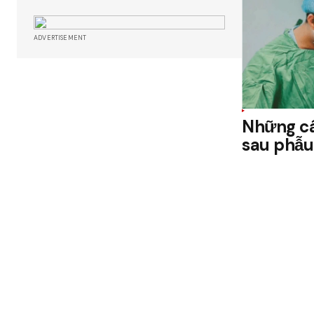
ADVERTISEMENT
Những cá
sau phẫu