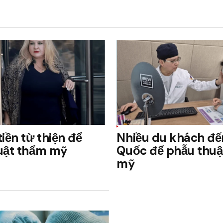
iền từ thiện để
Nhiều du khách đế
uật thẩm mỹ
Quốc để phẫu thuậ
mỹ