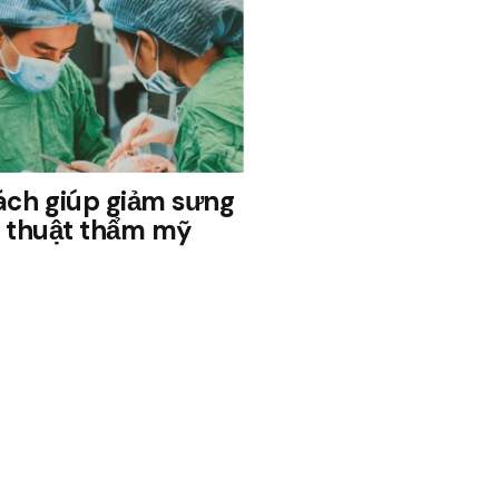
ch giúp giảm sưng
 thuật thẩm mỹ