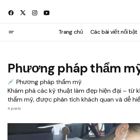
Trang chủ
Các bài viết nổi bật
Phương pháp thẩm m
Phương pháp thẩm mỹ
Khám phá các kỹ thuật làm đẹp hiện đại – từ 
thẩm mỹ, được phân tích khách quan và dễ hiể
4 posts