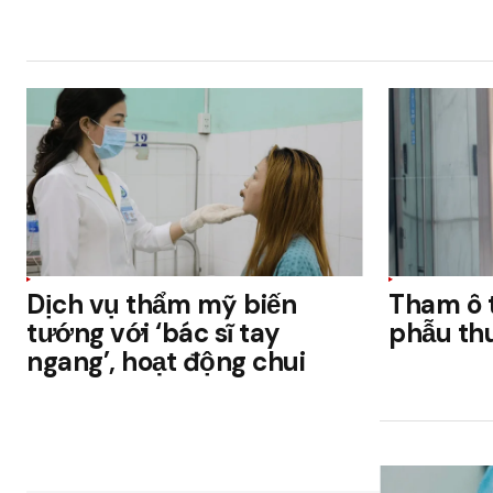
Dịch vụ thẩm mỹ biến
Tham ô t
tướng với ‘bác sĩ tay
phẫu th
ngang’, hoạt động chui