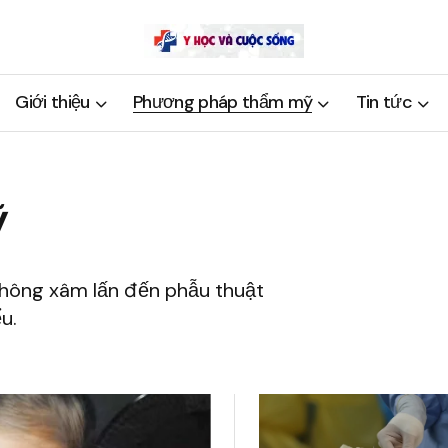
Giới thiệu
Phương pháp thẩm mỹ
Tin tức
ỹ
không xâm lấn đến phẫu thuật
u.