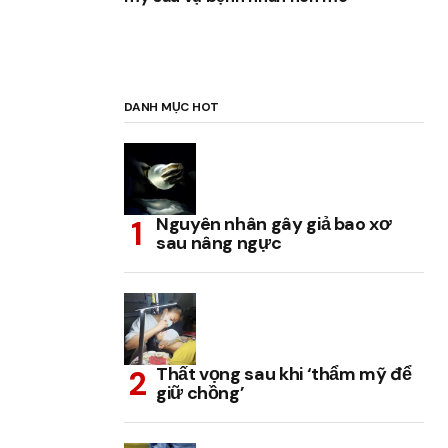
DANH MỤC HOT
Nguyên nhân gây giả bao xơ
sau nâng ngực
Thất vọng sau khi ‘thẩm mỹ để
giữ chồng’