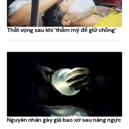
Thất vọng sau khi ‘thẩm mỹ để giữ chồng’
Nguyên nhân gây giả bao xơ sau nâng ngực