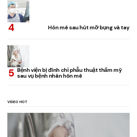
Hôn mê sau hút mỡ bụng và tay
Bệnh viện bị đình chỉ phẫu thuật thẩm mỹ
sau vụ bệnh nhân hôn mê
VIDEO HOT