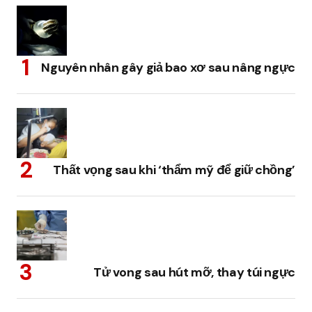
Nguyên nhân gây giả bao xơ sau nâng ngực
Thất vọng sau khi ‘thẩm mỹ để giữ chồng’
Tử vong sau hút mỡ, thay túi ngực