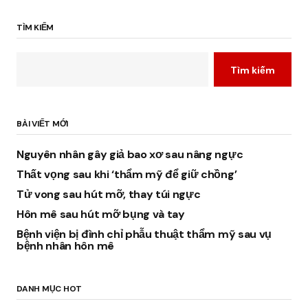
TÌM KIẾM
Tìm kiếm
BÀI VIẾT MỚI
Nguyên nhân gây giả bao xơ sau nâng ngực
Thất vọng sau khi ‘thẩm mỹ để giữ chồng’
Tử vong sau hút mỡ, thay túi ngực
Hôn mê sau hút mỡ bụng và tay
Bệnh viện bị đình chỉ phẫu thuật thẩm mỹ sau vụ
bệnh nhân hôn mê
DANH MỤC HOT