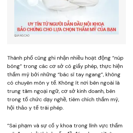
QUẢNG CÁO
Thành phố cũng ghi nhận nhiều hoạt động “núp
bóng” trong các cơ sở có giấy phép, thực hiện
thẩm mỹ bởi những “bác sĩ tay ngang”, không
có chuyên môn y tế. Không ít nơi bên ngoài là
trung tâm ngoại ngữ, cơ sở kinh doanh, bên
trong tổ chức dạy nghề, tiêm chích thẩm mỹ,
hội thảo y tế trái phép.
“Sai phạm và sự cố y khoa trong lĩnh vực thẩm