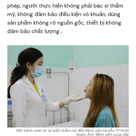
phép, người thực hiện không phải bác sĩ thẩm
mỹ, không đảm bảo điều kiện vô khuẩn, dùng
sản phẩm không rõ nguồn gốc, thiết bị không
đảm bảo chất lượng…
Một bệnh nhân bị tai biến thẩm mỹ đến Bệnh viện Da liễu TP HCM
khám. Ảnh:
Bệnh viện cung cấp