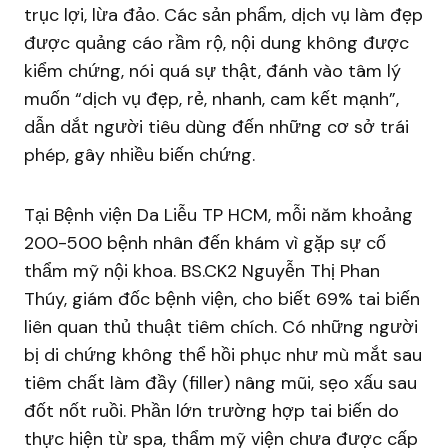
trục lợi, lừa đảo. Các sản phẩm, dịch vụ làm đẹp
được quảng cáo rầm rộ, nội dung không được
kiểm chứng, nói quá sự thật, đánh vào tâm lý
muốn “dịch vụ đẹp, rẻ, nhanh, cam kết mạnh”,
dẫn dắt người tiêu dùng đến những cơ sở trái
phép, gây nhiều biến chứng.
Tại Bệnh viện Da Liễu TP HCM, mỗi năm khoảng
200-500 bệnh nhân đến khám vì gặp sự cố
thẩm mỹ nội khoa. BS.CK2 Nguyễn Thị Phan
Thúy, giám đốc bệnh viện, cho biết 69% tai biến
liên quan thủ thuật tiêm chích. Có những người
bị di chứng không thể hồi phục như mù mắt sau
tiêm chất làm đầy (filler) nâng mũi, sẹo xấu sau
đốt nốt ruồi. Phần lớn trường hợp tai biến do
thực hiện từ spa, thẩm mỹ viện chưa được cấp