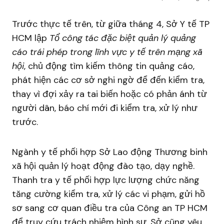
Trước thực tế trên, từ giữa tháng 4, Sở Y tế TP
HCM lập
Tổ công tác đặc biệt quản lý quảng
cáo trái phép trong lĩnh vực y tế trên mạng xã
hội
, chủ động tìm kiếm thông tin quảng cáo,
phát hiện các cơ sở nghi ngờ để đến kiểm tra,
thay vì đợi xảy ra tai biến hoặc có phản ánh từ
người dân, báo chí mới đi kiểm tra, xử lý như
trước.
Ngành y tế phối hợp Sở Lao động Thương binh
xã hội quản lý hoạt động đào tạo, dạy nghề.
Thanh tra y tế phối hợp lực lượng chức năng
tăng cường kiểm tra, xử lý các vi phạm, gửi hồ
sơ sang cơ quan điều tra của Công an TP HCM
để truy cứu trách nhiệm hình sự. Sở cũng yêu