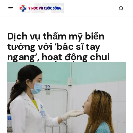
Dịch vụ thẩm mỹ biến
tướng với ‘bác sĩ tay
ngang’, hoạt động chui