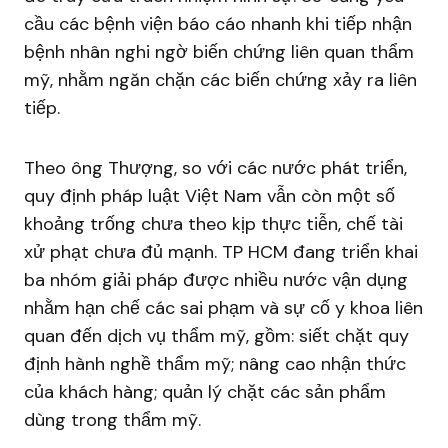
cầu các bệnh viện báo cáo nhanh khi tiếp nhận
bệnh nhân nghi ngờ biến chứng liên quan thẩm
mỹ, nhằm ngăn chặn các biến chứng xảy ra liên
tiếp.
Theo ông Thượng, so với các nước phát triển,
quy định pháp luật Việt Nam vẫn còn một số
khoảng trống chưa theo kịp thực tiễn, chế tài
xử phạt chưa đủ mạnh. TP HCM đang triển khai
ba nhóm giải pháp được nhiều nước vận dụng
nhằm hạn chế các sai phạm và sự cố y khoa liên
quan đến dịch vụ thẩm mỹ, gồm: siết chặt quy
định hành nghề thẩm mỹ; nâng cao nhận thức
của khách hàng; quản lý chặt các sản phẩm
dùng trong thẩm mỹ.