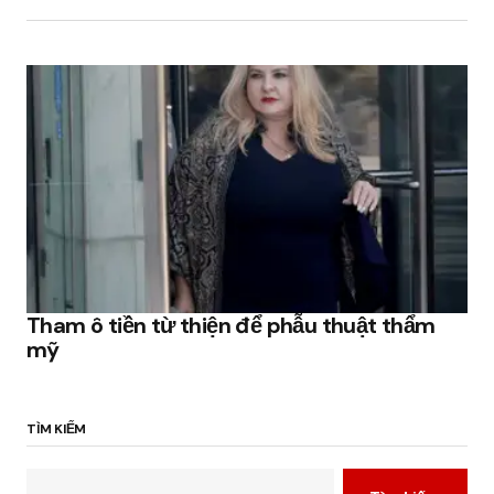
Tham ô tiền từ thiện để phẫu thuật thẩm
mỹ
TÌM KIẾM