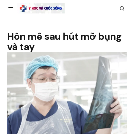
Hôn mê sau hút mỡ bụng
và tay