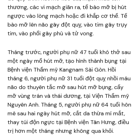
thương, các vi mạch giãn ra, tế bào mỡ bị hút
ngược vào lòng mạch hoặc đi khắp cơ thể. Tế
bào mỡ lên não gây đột quỵ, vào tim gây trụy
tim, vào phổi gây phù và tử vong.
Tháng trước, người phụ nữ 47 tuổi khó thở sau
một ngày mổ hút mỡ, tạo hình thành bụng tại
Bệnh viện Thẩm mỹ Kangnam Sài Gòn. Hồi
tháng 6, người phụ nữ 31 tuổi đột quỵ nhồi máu
não do thuyên tắc mỡ sau hút mỡ bụng, cấy
mỡ vùng trán và thái dương, tại Viện Thẩm mỹ
Nguyên Anh. Tháng 5, người phụ nữ 64 tuổi hôn
mê sau hai ngày hút mỡ, cắt da thừa mí mắt,
thay túi độn ngực tại Bệnh viện Tân Hưng, điều
trị hơn một tháng nhưng không qua khỏi.