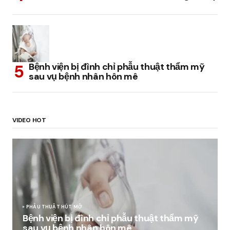
Bệnh viện bị đình chỉ phẫu thuật thẩm mỹ
sau vụ bệnh nhân hôn mê
VIDEO HOT
PHẪU THUẬT HÚT MỠ
Bệnh viện bị đình chỉ phẫu thuật thẩm mỹ
sau vụ bệnh nhân hôn mê