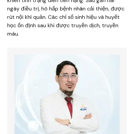
khiến tình trạng diễn tiến nặng. Sau gần hai
ngày điều trị, hô hấp bệnh nhân cải thiện, được
rút nội khí quản. Các chỉ số sinh hiệu và huyết
học ổn định sau khi được truyền dịch, truyền
máu.