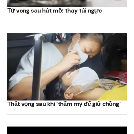
duyệt này cho lần bình luận kế tiếp của tôi.
Tử vong sau hút mỡ, thay túi ngực
Submit Comment
Thất vọng sau khi ‘thẩm mỹ để giữ chồng’