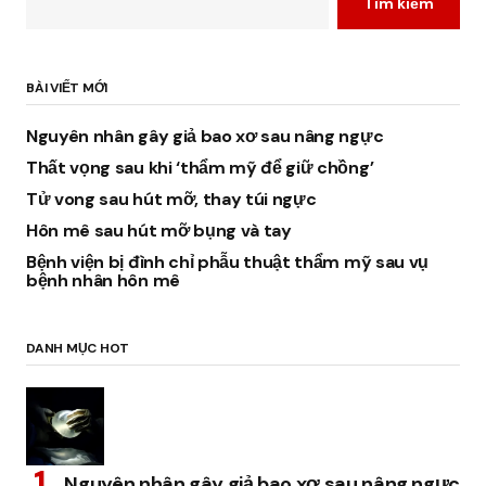
Tìm kiếm
BÀI VIẾT MỚI
Nguyên nhân gây giả bao xơ sau nâng ngực
Thất vọng sau khi ‘thẩm mỹ để giữ chồng’
Tử vong sau hút mỡ, thay túi ngực
Hôn mê sau hút mỡ bụng và tay
Bệnh viện bị đình chỉ phẫu thuật thẩm mỹ sau vụ
bệnh nhân hôn mê
DANH MỤC HOT
Nguyên nhân gây giả bao xơ sau nâng ngực