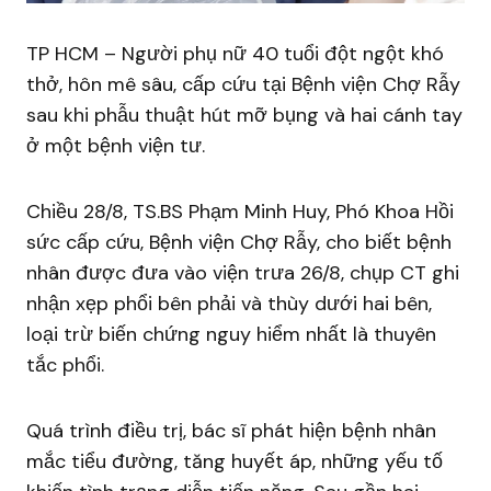
TP HCM – Người phụ nữ 40 tuổi đột ngột khó
thở, hôn mê sâu, cấp cứu tại Bệnh viện Chợ Rẫy
sau khi phẫu thuật hút mỡ bụng và hai cánh tay
ở một bệnh viện tư.
Chiều 28/8, TS.BS Phạm Minh Huy, Phó Khoa Hồi
sức cấp cứu, Bệnh viện Chợ Rẫy, cho biết bệnh
nhân được đưa vào viện trưa 26/8, chụp CT ghi
nhận xẹp phổi bên phải và thùy dưới hai bên,
loại trừ biến chứng nguy hiểm nhất là thuyên
tắc phổi.
Quá trình điều trị, bác sĩ phát hiện bệnh nhân
mắc tiểu đường, tăng huyết áp, những yếu tố